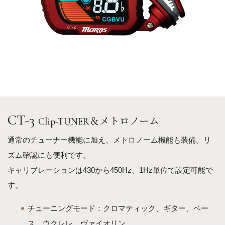
CT-3
Clip-TUNER＆メトロノーム
通常のチューナー機能に加え、メトロノーム機能も装備。リ
ズム確認にも便利です。
キャリブレーションは430から450Hz、1Hz単位で設定可能で
す。
チューニングモード：クロマティック、ギター、ベー
ス、ウクレレ、ヴァイオリン