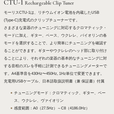
CTU-
1
Rechargeable Clip Tuner
モーリスCTU-1は、リチウムイオン電池を内蔵したUSB
(Type-C)充電式のクリップチューナーです。
さまざまな楽器のチューニングに対応するクロマティック・
モードに加え、ギター、ベース、ウクレレ、バイオリンの各
モードを選択することで、より簡単にチューニングを確認す
ることができます。ギターやウクレレのヘッド部に取り付け
ることにより、それぞれの楽器の基本的なチューニングに対
する音程のズレを手軽に計測できるチューニングメーターで
す。A4基準音を430Hz〜450Hz, 1Hz単位で変更できます。
充電用USBケーブル、日本語取扱説明書（兼 保証書）付属
チューニングモード：クロマティック、ギター、ベー
ス、ウクレレ、ヴァイオリン
感度範囲：A0（27.5Hz）～C8（4186.0Hz）