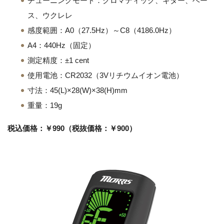
チューニングモード：クロマティック、ギター、ベー
ス、ウクレレ
感度範囲：A0（27.5Hz）～C8（4186.0Hz）
A4：440Hz（固定）
測定精度：±1 cent
使用電池：CR2032（3Vリチウムイオン電池）
寸法：45(L)×28(W)×38(H)mm
重量：19g
税込価格：￥990（税抜価格：￥900）