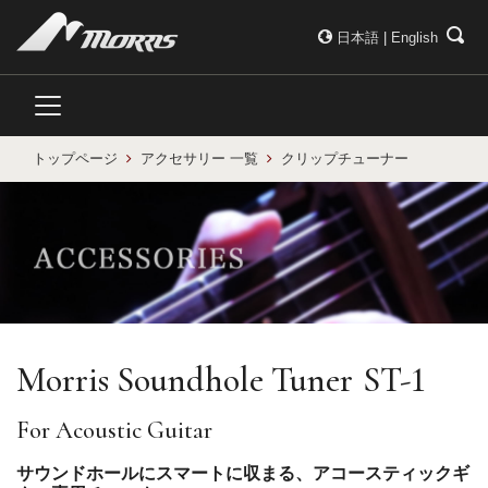
日本語
|
English
トップページ
アクセサリー 一覧
クリップチューナー
Morris Soundhole Tuner
ST-1
For Acoustic Guitar
サウンドホールにスマートに収まる、アコースティックギ