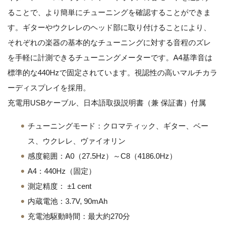
ることで、より簡単にチューニングを確認することができま
す。ギターやウクレレのヘッド部に取り付けることにより、
それぞれの楽器の基本的なチューニングに対する音程のズレ
を手軽に計測できるチューニングメーターです。A4基準音は
標準的な440Hzで固定されています。視認性の高いマルチカラ
ーディスプレイを採用。
充電用USBケーブル、日本語取扱説明書（兼 保証書）付属
チューニングモード：クロマティック、ギター、ベー
ス、ウクレレ、ヴァイオリン
感度範囲：A0（27.5Hz）～C8（4186.0Hz）
A4：440Hz（固定）
測定精度： ±1 cent
内蔵電池：3.7V, 90mAh
充電池駆動時間：最大約270分