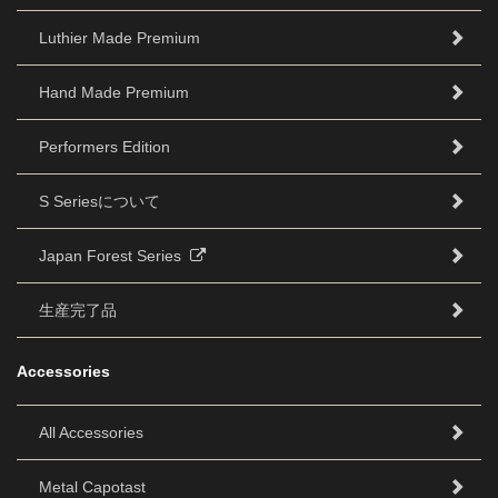
Luthier Made Premium
Hand Made Premium
Performers Edition
S Seriesについて
Japan Forest Series
生産完了品
Accessories
All Accessories
Metal Capotast