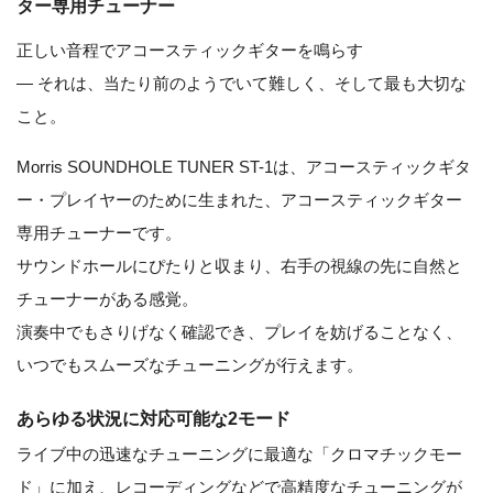
ター専用チューナー
正しい音程でアコースティックギターを鳴らす
― それは、当たり前のようでいて難しく、そして最も大切な
こと。
Morris SOUNDHOLE TUNER ST-1は、アコースティックギタ
ー・プレイヤーのために生まれた、アコースティックギター
専用チューナーです。
サウンドホールにぴたりと収まり、右手の視線の先に自然と
チューナーがある感覚。
演奏中でもさりげなく確認でき、プレイを妨げることなく、
いつでもスムーズなチューニングが行えます。
あらゆる状況に対応可能な2モード
ライブ中の迅速なチューニングに最適な「クロマチックモー
ド」に加え、レコーディングなどで高精度なチューニングが