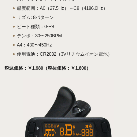
感度範囲：A0（27.5Hz）～C8（4186.0Hz）
リズム: 8パターン
ビート種類：0〜9
テンポ：30〜250BPM
A4：430〜450Hz
使用電池：CR2032（3Vリチウムイオン電池）
税込価格：￥1,980（税抜価格：￥1,800）