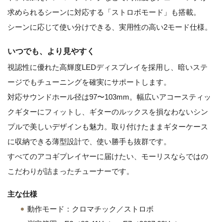
求められるシーンに対応する「ストロボモード」も搭載。
シーンに応じて使い分けできる、実用性の高い2モード仕様。
いつでも、より見やすく
視認性に優れた高輝度LEDディスプレイを採用し、暗いステ
ージでもチューニングを確実にサポートします。
対応サウンドホール径は97〜103mm。幅広いアコースティッ
クギターにフィットし、ギターのルックスを損なわないシン
プルで美しいデザインも魅力。取り付けたままギターケース
に収納できる薄型設計で、使い勝手も抜群です。
すべてのアコギプレイヤーに届けたい、モーリスならではの
こだわりが詰まったチューナーです。
主な仕様
動作モード：クロマチック／ストロボ