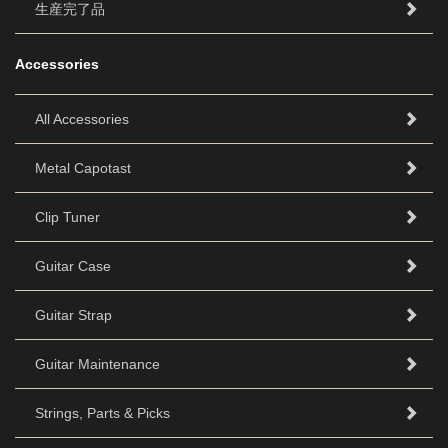
生産完了品
Accessories
All Accessories
Metal Capotast
Clip Tuner
Guitar Case
Guitar Strap
Guitar Maintenance
Strings, Parts & Picks