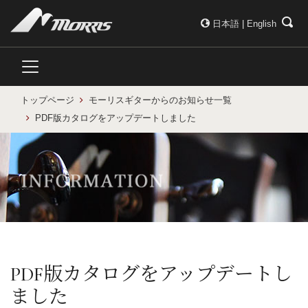
日本語
|
English
トップページ
モーリスギターからのお知らせ一覧
PDF版カタログをアップデートしました
PDF版カタログをアップデートし
ました