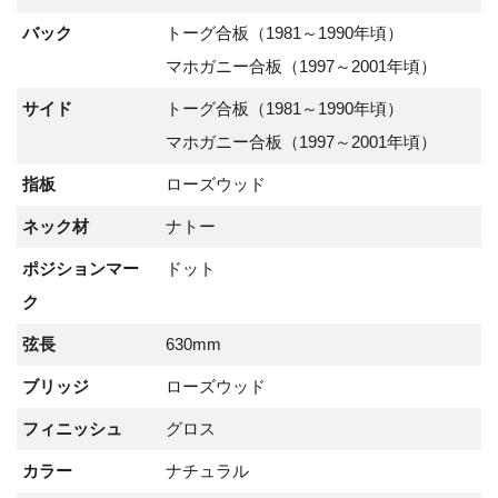
バック
トーグ合板（1981～1990年頃）
マホガニー合板（1997～2001年頃）
サイド
トーグ合板（1981～1990年頃）
マホガニー合板（1997～2001年頃）
指板
ローズウッド
ネック材
ナトー
ポジションマー
ドット
ク
弦長
630mm
ブリッジ
ローズウッド
フィニッシュ
グロス
カラー
ナチュラル