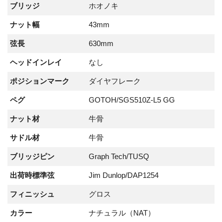
ブリッジ
ホオノキ
ナット幅
43mm
弦長
630mm
ヘッドインレイ
なし
ポジションマーク
ダイヤフレーク
ペグ
GOTOH/SGS510Z-L5 GG
ナット材
牛骨
サドル材
牛骨
ブリッジピン
Graph Tech/TUSQ
出荷時標準弦
Jim Dunlop/DAP1254
フィニッシュ
グロス
カラー
ナチュラル（NAT）