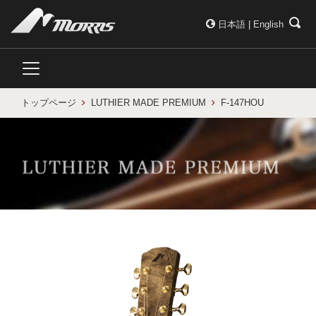
日本語
|
English
トップページ
LUTHIER MADE PREMIUM
F-147HOU