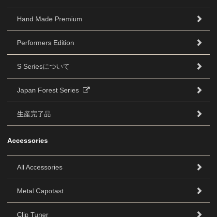
Hand Made Premium
Performers Edition
S Seriesについて
Japan Forest Series
生産完了品
Accessories
All Accessories
Metal Capotast
Clip Tuner