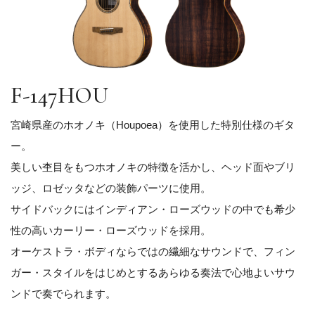
F-147HOU
宮崎県産のホオノキ（Houpoea）を使用した特別仕様のギタ
ー。
美しい杢目をもつホオノキの特徴を活かし、ヘッド面やブリ
ッジ、ロゼッタなどの装飾パーツに使用。
サイドバックにはインディアン・ローズウッドの中でも希少
性の高いカーリー・ローズウッドを採用。
オーケストラ・ボディならではの繊細なサウンドで、フィン
ガー・スタイルをはじめとするあらゆる奏法で心地よいサウ
ンドで奏でられます。