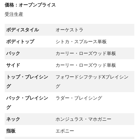
価格：オープンプライス
受注生産
ボディスタイル
オーケストラ
ボディトップ
シトカ・スプルース単板
バック
カーリー・ローズウッド単板
サイド
カーリー・ローズウッド単板
トップ・ブレイシン
フォワードシフテッドXブレイシン
グ
グ
バック・ブレイシン
ラダー・ブレイシング
グ
ネック
ホンジュラス・マホガニー
指板
エボニー