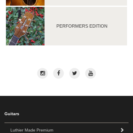
PERFORMERS EDITION
Guitars
Luthier Made Premium