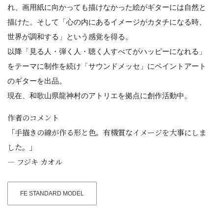
れ、画用紙に向かっても描けなかった絵がギターには自然と
描けた。そして「心の内にあるイメージがカタチになる時、
世界が調和する」という感覚を得る。
以降「見る人・弾く人・聴く人すべてがハッピーになれる」
をテーマに制作を続け「サウンドメッセ」にペイントアート
のギターを出品。
現在、和歌山県龍神村のアトリエを拠点に創作活動中。
作者のコメント
「手描きの線が作る形と色。有機質なイメージを大事にしま
した。」
― フジキ カオル
FE STANDARD MODEL