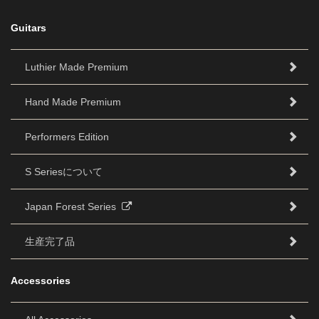
Guitars
Luthier Made Premium
Hand Made Premium
Performers Edition
S Seriesについて
Japan Forest Series
生産完了品
Accessories