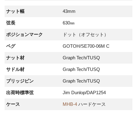
ナット幅
43mm
弦長
630㎜
ポジションマーク
ドット（オフセット）
ペグ
GOTOH/SE700-06M C
ナット材
Graph Tech/TUSQ
サドル材
Graph Tech/TUSQ
ブリッジピン
Graph Tech/TUSQ
出荷時標準弦
Jim Dunlop/DAP1254
ケース
MHB-4
ハードケース