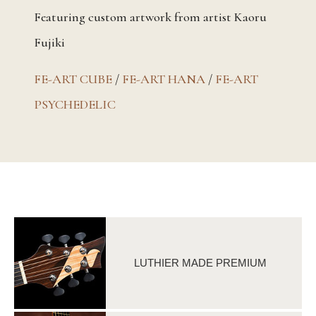
Featuring custom artwork from artist Kaoru
Fujiki
FE-ART CUBE
/
FE-ART HANA
/
FE-ART
PSYCHEDELIC
LUTHIER MADE PREMIUM