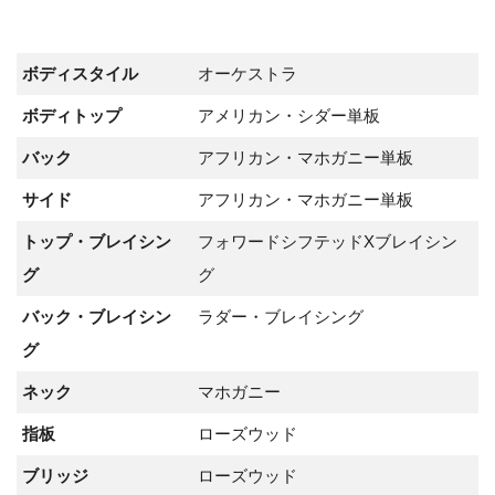
ボディスタイル
オーケストラ
ボディトップ
アメリカン・シダー単板
バック
アフリカン・マホガニー単板
サイド
アフリカン・マホガニー単板
トップ・ブレイシン
フォワードシフテッドXブレイシン
グ
グ
バック・ブレイシン
ラダー・ブレイシング
グ
ネック
マホガニー
指板
ローズウッド
ブリッジ
ローズウッド