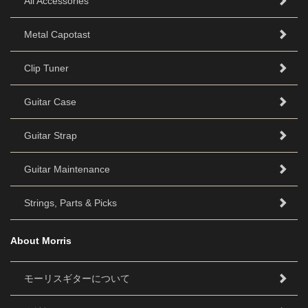
All Accessories
Metal Capotast
Clip Tuner
Guitar Case
Guitar Strap
Guitar Maintenance
Strings, Parts & Picks
About Morris
モーリスギターについて