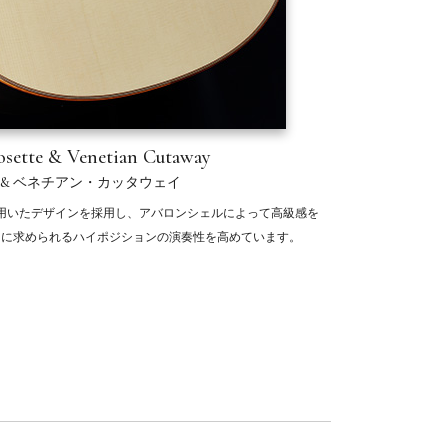
sette & Venetian Cutaway
 & ベネチアン・カッタウェイ
用いたデザインを採用し、アバロンシェルによって高級感を
ーに求められるハイポジションの演奏性を高めています。