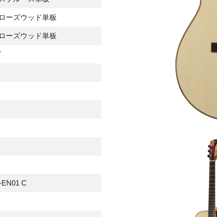
ローズウッド単板
ローズウッド単板
グ
-EN01 C