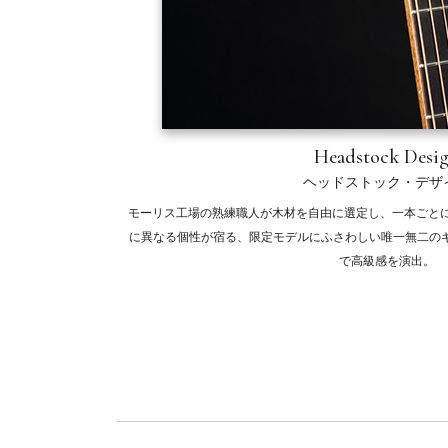
Headstock Desi
ヘッドストック・デザ
モーリス工場の熟練職人が木材を自由に選定し、一本ごとに
に異なる個性が宿る、限定モデルにふさわしい唯一無二の
で高級感を演出。