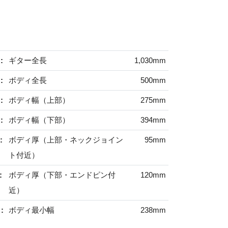
:
ギター全長
1,030mm
:
ボディ全長
500mm
:
ボディ幅（上部）
275mm
:
ボディ幅（下部）
394mm
:
ボディ厚（上部・ネックジョイン
95mm
ト付近）
:
ボディ厚（下部・エンドピン付
120mm
近）
:
ボディ最小幅
238mm