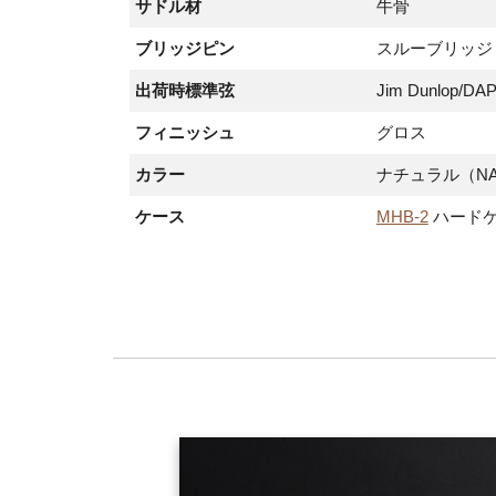
サドル材
牛骨
ブリッジピン
スルーブリッジ
出荷時標準弦
Jim Dunlop/DA
フィニッシュ
グロス
カラー
ナチュラル（NA
ケース
MHB-2
ハード