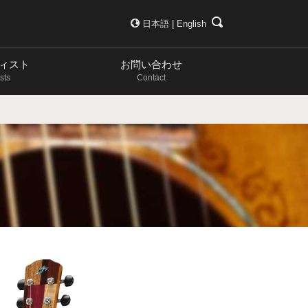
日本語
|
English
ィスト
お問い合わせ
ists
Contact