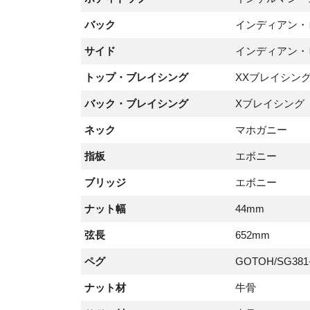
バック
インディアン・
サイド
インディアン・
トップ・ブレイシング
XXブレイシン
バック・ブレイシング
Xブレイシング
ネック
マホガニー
指板
エボニー
ブリッジ
エボニー
ナット幅
44mm
弦長
652mm
ペグ
GOTOH/SG381
ナット材
牛骨