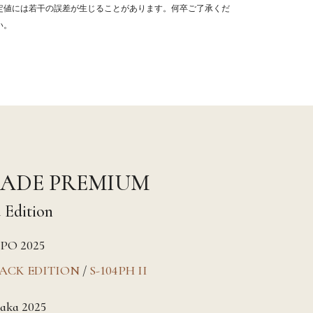
定値には若干の誤差が生じることがあります。何卒ご了承くだ
い。
ADE PREMIUM
 Edition
XPO 2025
LACK EDITION
/
S-104PH II
aka 2025